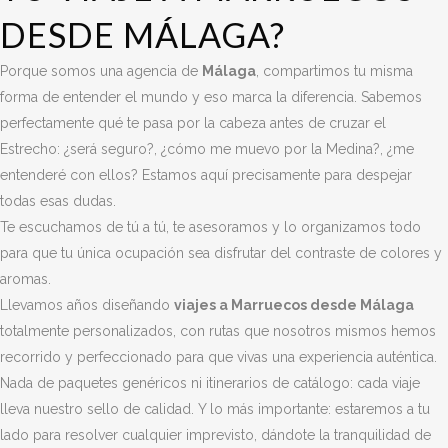
DESDE MÁLAGA?
Porque somos una agencia de
Málaga
, compartimos tu misma
forma de entender el mundo y eso marca la diferencia. Sabemos
perfectamente qué te pasa por la cabeza antes de cruzar el
Estrecho: ¿será seguro?, ¿cómo me muevo por la Medina?, ¿me
entenderé con ellos? Estamos aquí precisamente para despejar
todas esas dudas.
Te escuchamos de tú a tú, te asesoramos y lo organizamos todo
para que tu única ocupación sea disfrutar del contraste de colores y
aromas.
Llevamos años diseñando
viajes a Marruecos desde Málaga
totalmente personalizados, con rutas que nosotros mismos hemos
recorrido y perfeccionado para que vivas una experiencia auténtica.
Nada de paquetes genéricos ni itinerarios de catálogo: cada viaje
lleva nuestro sello de calidad. Y lo más importante: estaremos a tu
lado para resolver cualquier imprevisto, dándote la tranquilidad de