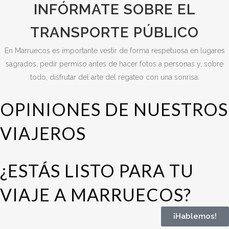
INFÓRMATE SOBRE EL
TRANSPORTE PÚBLICO
En Marruecos es importante vestir de forma respetuosa en lugares
sagrados, pedir permiso antes de hacer fotos a personas y, sobre
todo, disfrutar del arte del regateo con una sonrisa.
OPINIONES DE NUESTROS
VIAJEROS
¿ESTÁS LISTO PARA TU
VIAJE A MARRUECOS?
¡Hablemos!