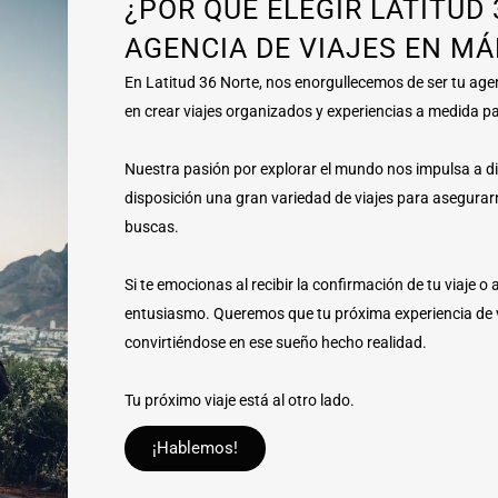
¿POR QUÉ ELEGIR LATITUD
AGENCIA DE VIAJES EN M
En Latitud 36 Norte, nos enorgullecemos de ser tu age
en crear viajes organizados y experiencias a medida p
Nuestra pasión por explorar el mundo nos impulsa a di
disposición una gran variedad de viajes para asegurar
buscas.
Si te emocionas al recibir la confirmación de tu viaje 
entusiasmo. Queremos que tu próxima experiencia de vi
convirtiéndose en ese sueño hecho realidad.
Tu próximo viaje está al otro lado.
¡Hablemos!