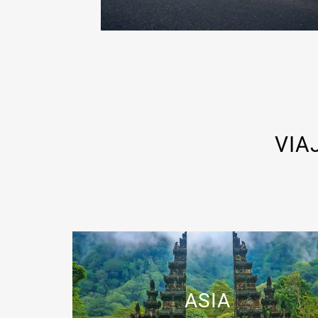
VIA
ASIA