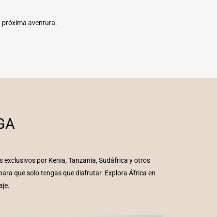
u próxima aventura.
GA
 exclusivos por Kenia, Tanzania, Sudáfrica y otros
ara que solo tengas que disfrutar. Explora África en
aje.