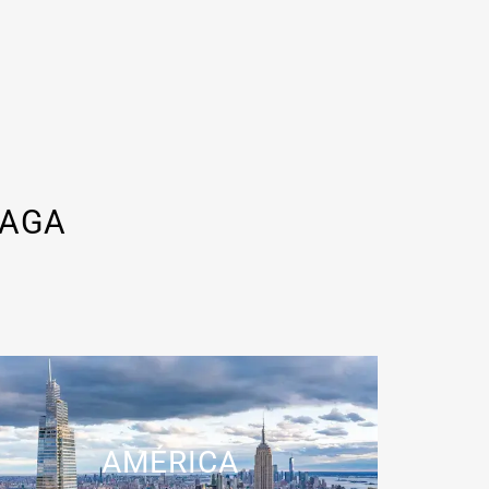
LAGA
AMÉRICA