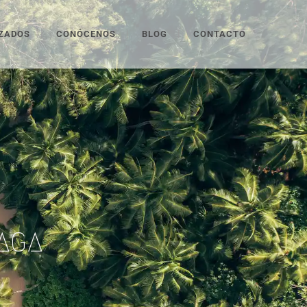
IZADOS
CONÓCENOS
BLOG
CONTACTO
AGA