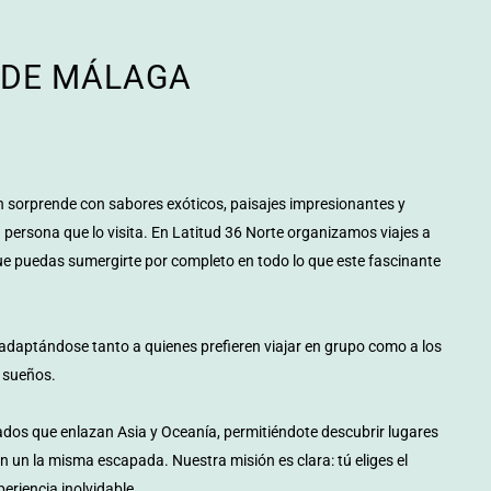
SDE MÁLAGA
cón sorprende con sabores exóticos, paisajes impresionantes y
 persona que lo visita. En Latitud 36 Norte organizamos viajes a
e puedas sumergirte por completo en todo lo que este fascinante
 adaptándose tanto a quienes prefieren viajar en grupo como a los
 sueños.
ados que enlazan Asia y Oceanía, permitiéndote descubrir lugares
n un la misma escapada. Nuestra misión es clara: tú eliges el
eriencia inolvidable.