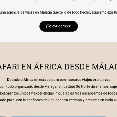
una agencia de viajes en Málaga que te lo dé todo hecho, aquí empieza t
¡Te ayudamos!
AFARI EN ÁFRICA DESDE MÁLA
Descubre África en estado puro con nuestros viajes exclusivos
ca con todo organizado desde Málaga. En Latitud 36 Norte diseñamos viajes
lojamientos únicos y experiencias inigualables Nos encargamos de todo p
ado puro, con la confianza de una agencia cercana y presente en cada vi