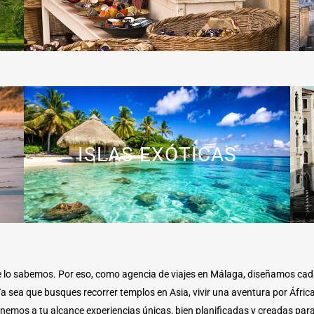
ISLAS EXÓTICAS
rte lo sabemos. Por eso, como agencia de viajes en Málaga, diseñamos cada
a sea que busques recorrer templos en Asia, vivir una aventura por Áfric
nemos a tu alcance experiencias únicas, bien planificadas y creadas para 