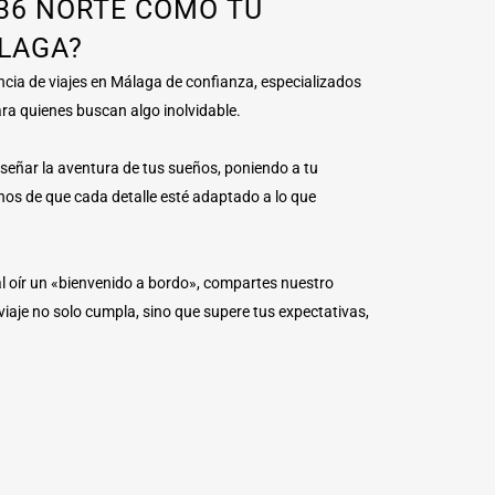
 36 NORTE COMO TU
ÁLAGA?
ncia de viajes en Málaga de confianza, especializados
ara quienes buscan algo inolvidable.
señar la aventura de tus sueños, poniendo a tu
nos de que cada detalle esté adaptado a lo que
o al oír un «bienvenido a bordo», compartes nuestro
aje no solo cumpla, sino que supere tus expectativas,