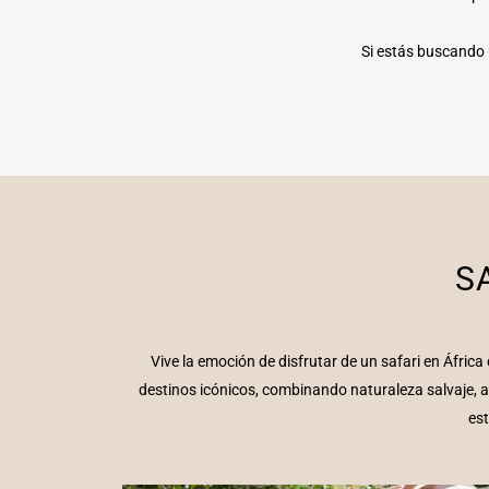
Si estás buscando 
S
Vive la emoción de disfrutar de un safari en Áfri
destinos icónicos, combinando naturaleza salvaje, a
est