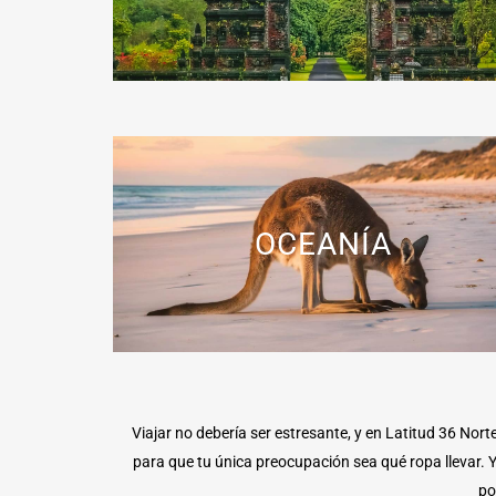
OCEANÍA
Viajar no debería ser estresante, y en Latitud 36 No
para que tu única preocupación sea qué ropa llevar. Y
po