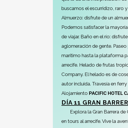
buscamos el escurridizo, raro y 
Almuerzo: disfrute de un almuer
Podemos satisfacer la mayoría d
de viajar. Baño en el río: disfru
aglomeración de gente. Paseo p
marítimo hasta la plataforma p
arrecife. Helado de frutas trop
Company. El helado es de cose
autor incluida. Travesía en ferr
Alojamiento
PACIFIC HOTEL 
DÍA 11 GRAN BARRE
Explora la Gran Barrera de
en tours al arrecife. Vive la av