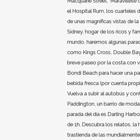
Macquarie Street.
Maravíllese 
el Hospital Rum, los cuarteles 
de unas magníficas vistas de l
Sídney, hogar de los ricos y fa
mundo, haremos algunas parada
como Kings Cross, Double Bay 
breve paseo por la costa con vi
Bondi Beach para hacer una para
bebida fresca (por cuenta propi
Vuelva a subir al autobús y con
Paddington, un barrio de moda c
parada del día es Darling Harbo
de 1h. Descubra los relatos, la 
trastienda de las mundialmente 