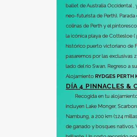
ballet de Australia Occidental 
neo-futurista de Perth). Parada
colinas de Perth y el pintoresc
la icónica playa de Cottesloe (
histórico puerto victoriano de 
pasaremos por las exclusivas z
lado del río Swan. Regreso a su 
Alojamiento
RYDGES PERTH 
DÍA 4 PINNACLES &
Recogida en tu alojamiento 
incluyen Lake Monger, Scarboro
Nambung, a 200 km (124 millas) 
de ganado y bosques nativos. Vi
brillante. Un corto recorrido po