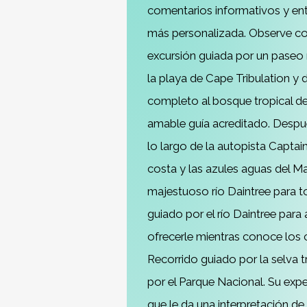
comentarios informativos y entr
más personalizada. Observe coco
excursión guiada por un paseo 
la playa de Cape Tribulation y d
completo al bosque tropical de
amable guía acreditado. Despué
lo largo de la autopista Capta
costa y las azules aguas del Mar
majestuoso río Daintree para tom
guiado por el río Daintree para 
ofrecerle mientras conoce los 
Recorrido guiado por la selva 
por el Parque Nacional. Su expe
que le da una interpretación de