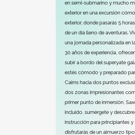
en semi-submarino y mucho más.
exterior en una excursión cómo
exterior, donde pasarás 5 horas
de un día lleno de aventuras. V
una jornada personalizada en 
30 años de experiencia, ofrece
subir a bordo del superyate ga
estés cómodo y preparado para
Cairns hacia dos puntos exclusiv
dos zonas impresionantes como
primer punto de inmersión, Sax
incluido, sumérgete y descubre
instrucción para principiantes 
disfrutarás de un almuerzo tip