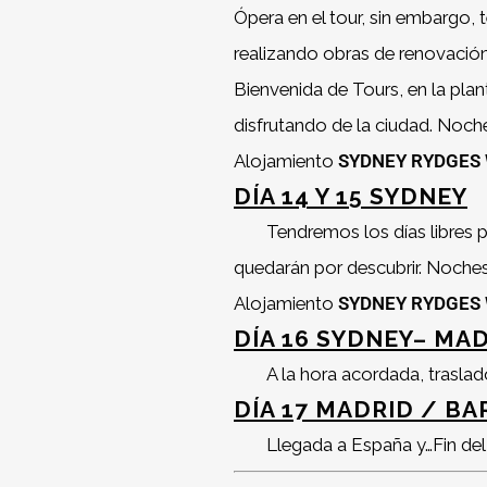
Ópera en el tour, sin embargo,
realizando obras de renovación p
Bienvenida de Tours, en la plan
disfrutando de la ciudad. Noch
Alojamiento
SYDNEY RYDGES
DÍA 14 Y 15 SYDNEY
Tendremos los días libres p
quedarán por descubrir. Noches 
Alojamiento
SYDNEY RYDGES
DÍA 16 SYDNEY– M
A la hora acordada, trasla
DÍA 17 MADRID / B
Llegada a España y…Fin del 