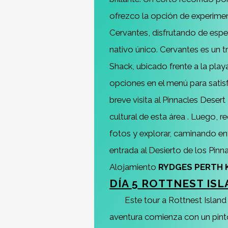
ofrezco la opción de experiment
Cervantes, disfrutando de espec
nativo único. Cervantes es un 
Shack, ubicado frente a la play
opciones en el menú para satisf
breve visita al Pinnacles Deser
cultural de esta área . Luego,
fotos y explorar, caminando entr
entrada al Desierto de los Pinna
Alojamiento
RYDGES PERTH 
DÍA 5 ROTTNEST IS
Este tour a Rottnest Island
aventura comienza con un pinto