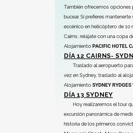
También ofrecemos opciones par
bucear. Si prefieres mantenerte
escénico en helicóptero de 10 
Cairns, relájate con una copa de
Alojamiento
PACIFIC HOTEL 
DÍA 12 CAIRNS- SYD
Traslado al aeropuerto par
vez en Sydney, traslado al aloj
Alojamiento
SYDNEY RYDGES
DÍA 13 SYDNEY
Hoy realizaremos el tour qu
excursión panorámica de medio d
historia de los primeros convic