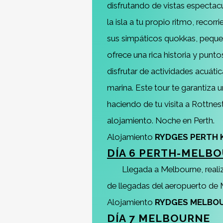
disfrutando de vistas espectacula
la isla a tu propio ritmo, reco
sus simpáticos quokkas, pequeñ
ofrece una rica historia y pun
disfrutar de actividades acuáti
marina. Este tour te garantiza 
haciendo de tu visita a Rottnest
alojamiento. Noche en Perth.
Alojamiento
RYDGES PERTH 
DÍA 6 PERTH-MELB
Llegada a Melbourne, real
de llegadas del aeropuerto de 
Alojamiento
RYDGES MELBO
DÍA 7 MELBOURNE