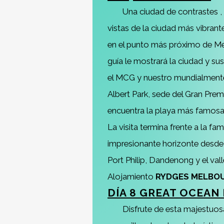
Una ciudad de contrastes , 
vistas de la ciudad más vibrante
en el punto más próximo de Mel
guía le mostrará la ciudad y s
el MCG y nuestro mundialmente fa
Albert Park, sede del Gran Prem
encuentra la playa más famosa 
La visita termina frente a la 
impresionante horizonte desde 
Port Philip, Dandenong y el vall
Alojamiento
RYDGES MELBO
DÍA 8 GREAT OCEAN
Disfrute de esta majestuosa