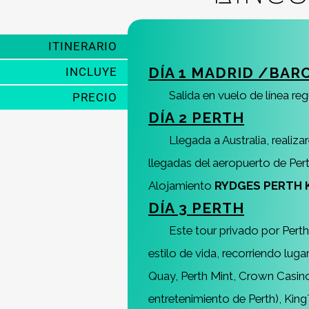
ITINERARIO
DÍA 1 MADRID /BAR
INCLUYE
Salida en vuelo de línea re
PRECIO
DÍA 2 PERTH
Llegada a Australia, reali
llegadas del aeropuerto de Perth
Alojamiento
RYDGES PERTH 
DÍA 3 PERTH
Este tour privado por Perth
estilo de vida, recorriendo lug
Quay, Perth Mint, Crown Casino
entretenimiento de Perth), King