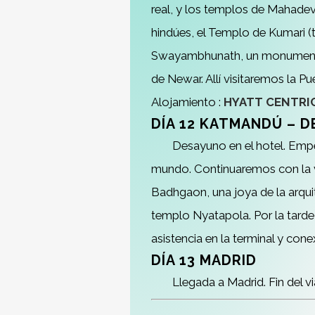
real, y los templos de Mahade
hindúes, el Templo de Kumari (t
Swayambhunath, un monumento c
de Newar. Allí visitaremos la P
Alojamiento :
HYATT CENTRI
DÍA 12 KATMANDÚ
– D
Desayuno en el hotel. Emp
mundo. Continuaremos con la vi
Badhgaon, una joya de la arqui
templo Nyatapola. Por la tarde,
asistencia en la terminal y con
DÍA 13 MADRID
Llegada a Madrid. Fin del vi