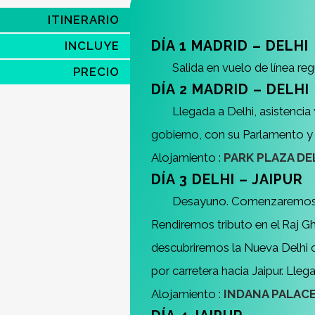
ITINERARIO
DÍA 1 MADRID – DELHI
INCLUYE
Salida en vuelo de línea re
PRECIO
DÍA 2 MADRID – DELHI
Llegada a Delhi, asistencia y
gobierno, con su Parlamento y 
Alojamiento :
PARK PLAZA DE
DÍA 3 DELHI – JAIPUR
Desayuno. Comenzaremos el 
Rendiremos tributo en el Raj G
descubriremos la Nueva Delhi co
por carretera hacia Jaipur. Llega
Alojamiento :
INDANA PALACE