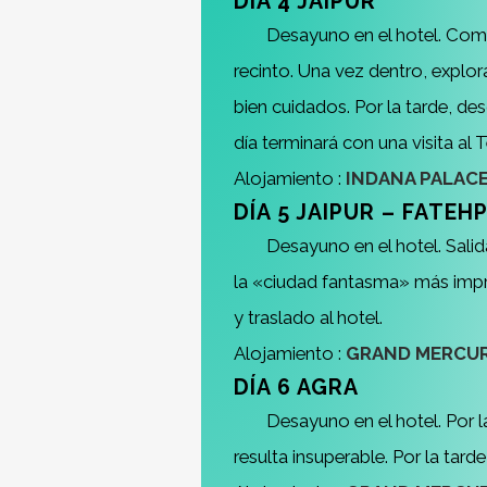
DÍA 4 JAIPUR
Desayuno en el hotel. Come
recinto. Una vez dentro, explor
bien cuidados. Por la tarde, de
día terminará con una visita al
Alojamiento :
INDANA PALACE
DÍA 5 JAIPUR – FATEH
Desayuno en el hotel. Salid
la «ciudad fantasma» más impre
y traslado al hotel.
Alojamiento :
GRAND MERCUR
DÍA 6 AGRA
Desayuno en el hotel. Por 
resulta insuperable. Por la tard